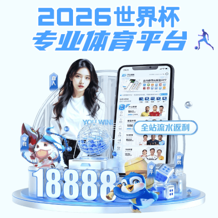
星空体育官方网站
· 内容营销
专业写手深...
WiFi 提前下...
你的第一体育...
体育新闻
足球赛事
足球技术教学
反复观看
极速推送将星空体育比分变动与红黄牌事件及时送达
用户终端。
热门