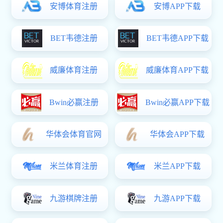
软件著作权
本周接口统计
海外覆盖
成功识别率
日增数据量
初创定位清晰
帮助与说明